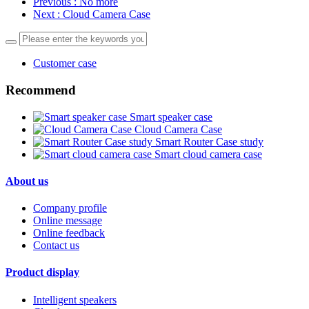
Previous
: No more
Next
: Cloud Camera Case
Customer case
Recommend
Smart speaker case
Cloud Camera Case
Smart Router Case study
Smart cloud camera case
About us
Company profile
Online message
Online feedback
Contact us
Product display
Intelligent speakers