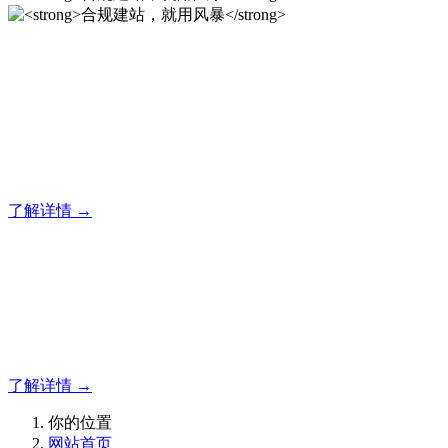
合规建站，就用风暴
12年专注于风暴企业建站系统的研发，为你提供合规、安全、
专业的官网解决方案！
了解详情 →
合规建站，就用风暴
合规建站，就用风暴
了解详情 →
你的位置
网站首页