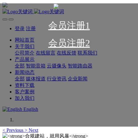
会员注册1
登录
注册
网站首页
会员注册2
关于我们
公司简介
在线留言
在线反馈
联系我们
产品展示
全部
智能音箱
云摄像头
智能路由器
新闻动态
全部
媒体报道
行业资讯
企业新闻
资料下载
客户案例
加入我们
English
<
Previous
>
Next