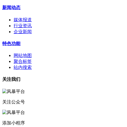
新闻动态
媒体报道
行业资讯
企业新闻
特色功能
网站地图
聚合标签
站内搜索
关注我们
关注公众号
添加小程序