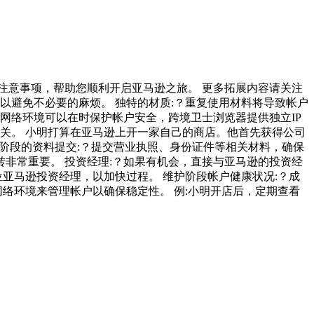
注意事项，帮助您顺利开启亚马逊之旅。 更多拓展内容请关注
以避免不必要的麻烦。 独特的材质:？重复使用材料将导致帐户
的网络环境可以在时保护帐户安全，跨境卫士浏览器提供独立IP
账户无关。 小明打算在亚马逊上开一家自己的商店。他首先获得公司
名阶段的资料提交:？提交营业执照、身份证件等相关材料，确保
转非常重要。 投资经理:？如果有机会，直接与亚马逊的投资经
亚马逊投资经理，以加快过程。 维护阶段帐户健康状况:？成
网络环境来管理帐户以确保稳定性。 例:小明开店后，定期查看