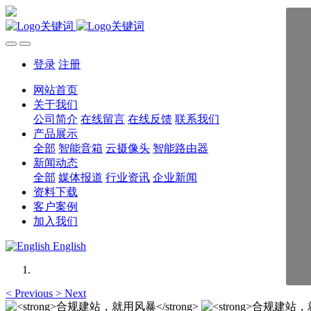
登录
注册
网站首页
关于我们
公司简介
在线留言
在线反馈
联系我们
产品展示
全部
智能音箱
云摄像头
智能路由器
新闻动态
全部
媒体报道
行业资讯
企业新闻
资料下载
客户案例
加入我们
English
<
Previous
>
Next