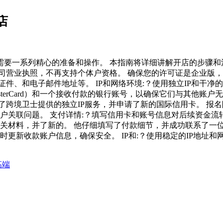
店
要一系列精心的准备和操作。 本指南将详细讲解开店的步骤和
司营业执照，不再支持个体户资格。 确保您的许可证是企业版，
件、和电子邮件地址等。 IP和网络环境:？使用独立IP和干净
asterCard）和一个接收付款的银行账号，以确保它们与其他
了跨境卫士提供的独立IP服务，并申请了新的国际信用卡。 报
户关联问题。 支付详情:？填写信用卡和账号信息对后续资金流
相关材料，并了新的。 他仔细填写了付款细节，并成功联系了一位
时更新收款账户信息，确保安全。 IP和:？使用稳定的IP地址和
高端