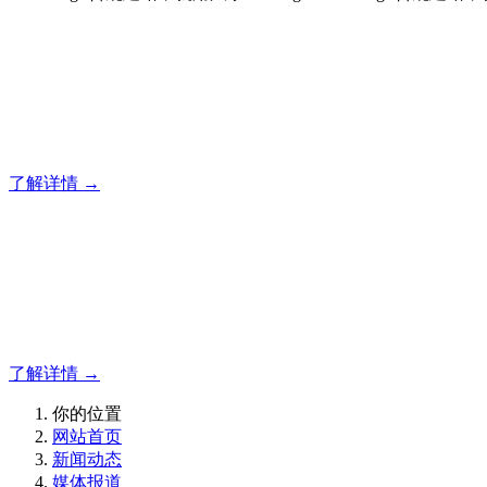
合规建站，就用风暴
12年专注于风暴企业建站系统的研发，为你提供合规、安全、
了解详情 →
合规建站，就用风暴
合规建站，就用风暴
了解详情 →
你的位置
网站首页
新闻动态
媒体报道