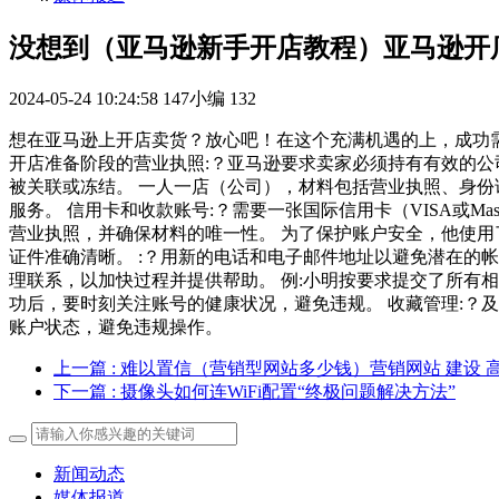
没想到（亚马逊新手开店教程）亚马逊开
2024-05-24 10:24:58
147小编
132
想在亚马逊上开店卖货？放心吧！在这个充满机遇的上，成功需
开店准备阶段的营业执照:？亚马逊要求卖家必须持有有效的公
被关联或冻结。 一人一店（公司），材料包括营业执照、身份证
服务。 信用卡和收款账号:？需要一张国际信用卡（VISA或M
营业执照，并确保材料的唯一性。 为了保护账户安全，他使用
证件准确清晰。 :？用新的电话和电子邮件地址以避免潜在的帐
理联系，以加快过程并提供帮助。 例:小明按要求提交了所有
功后，要时刻关注账号的健康状况，避免违规。 收藏管理:？及
账户状态，避免违规操作。
上一篇
: 难以置信（营销型网站多少钱）营销网站 建设 
下一篇
: 摄像头如何连WiFi配置“终极问题解决方法”
新闻动态
媒体报道