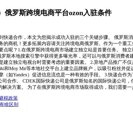
）俄罗斯跨境电商平台ozon入驻条件
到快递合作，本文为您揭示成功入驻的三个关键步骤。 俄罗斯
务的商机！更多拓展内容请关注跨境电商俄罗斯。作为一个重工业
要点呢？1.在俄罗斯跨境电商市场建立独立站是首要任务。 独
俄罗斯本地搜索引擎中获得更多曝光率，还可以与俄罗斯消费者
是建立独立电视台时需要考虑的重要因素。 2.异地产品推广不
ssniki和Moy Mir等本地社交平台上建立品牌账户，以吸引粉
（如Yandex）促进信息流也是一种有效的手段。 3.快递合
合作。 CDEK国际快递公司是俄罗斯知名的国际快递公司，俄
的解决方案。 为了在俄罗斯跨境电商市场取得成功，我们需要一
避税政策
和7p有啥区别