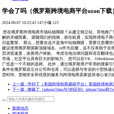
学会了吗（俄罗斯跨境电商平台ozon下载
2024-06-07 10:22:43
147小编
123
想在俄罗斯跨境电商市场站稳脚跟？从建立独立站、异地推广
解的关键因素。 跟随我们的指南，抓住机遇，实现跨境电子商
日益繁荣。 那么，想要在这片蓝海中站稳脚跟，需要注意哪些
建议使用俄罗斯国家顶级域名。ru作为后缀，这不仅有助于在
页浏览速度，改善用户体验。 考虑当地法律问题和语言翻译也
市场，社交平台具有巨大的影响力。 您可以在VK、Odnokla
广也是一个不错的选择。 此外，通过俄罗斯用户常用的搜索引擎
条件在俄罗斯设立分公司和仓库，可以选择与专业的小型快递公司
货时间、货物安全和优质的服务为跨境电商卖家提供省心省力
上一篇
: 学到了（美国跨境电商避税平台）美国跨境电商
下一篇
: 燃爆了（iphone7plus与7的区别）iphone7plus
新闻动态
媒体报道