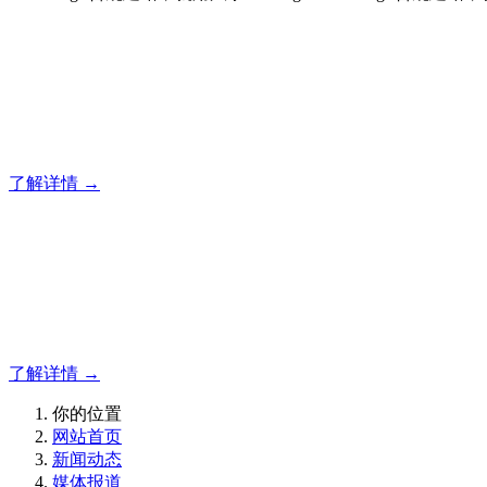
合规建站，就用风暴
12年专注于风暴企业建站系统的研发，为你提供合规、安全、
了解详情 →
合规建站，就用风暴
合规建站，就用风暴
了解详情 →
你的位置
网站首页
新闻动态
媒体报道