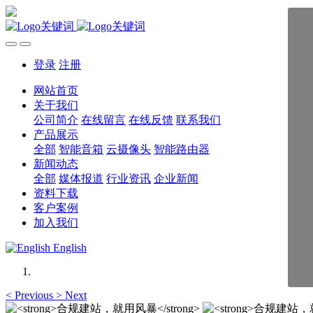
登录
注册
网站首页
关于我们
公司简介
在线留言
在线反馈
联系我们
产品展示
全部
智能音箱
云摄像头
智能路由器
新闻动态
全部
媒体报道
行业资讯
企业新闻
资料下载
客户案例
加入我们
English
<
Previous
>
Next