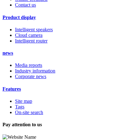
Contact us
Product display
Intelligent speakers
Cloud camera
Intelligent router
news
Media reports
Industry information
Corporate news
Features
Site map
Tags
On-site search
Pay attention to us