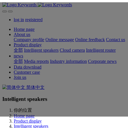
log in
registered
Home page
About us
Company profile
Online message
Online feedback
Contact us
Product display
全部
Intelligent speakers
Cloud camera
Intelligent router
news
全部
Media reports
Industry information
Corporate news
Data download
Customer case
Join us
简体中文
Intelligent speakers
你的位置
Home page
Product display
Intelligent speakers