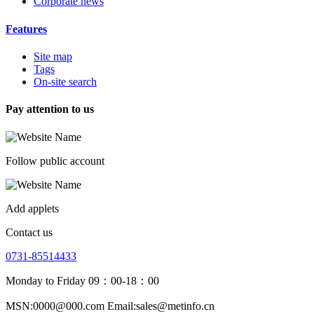
Corporate news
Features
Site map
Tags
On-site search
Pay attention to us
Follow public account
Add applets
Contact us
0731-85514433
Monday to Friday 09：00-18：00
MSN:0000@000.com Email:sales@metinfo.cn