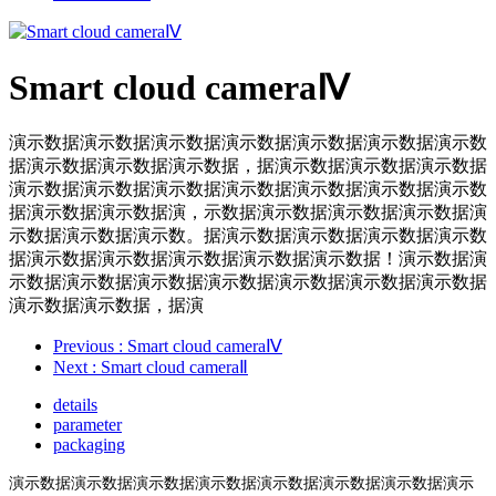
Smart cloud cameraⅣ
演示数据演示数据演示数据演示数据演示数据演示数据演示数
据演示数据演示数据演示数据，据演示数据演示数据演示数据
演示数据演示数据演示数据演示数据演示数据演示数据演示数
据演示数据演示数据演，示数据演示数据演示数据演示数据演
示数据演示数据演示数。据演示数据演示数据演示数据演示数
据演示数据演示数据演示数据演示数据演示数据！演示数据演
示数据演示数据演示数据演示数据演示数据演示数据演示数据
演示数据演示数据，据演
Previous
: Smart cloud cameraⅣ
Next
: Smart cloud cameraⅡ
details
parameter
packaging
演示数据演示数据演示数据演示数据演示数据演示数据演示数据演示