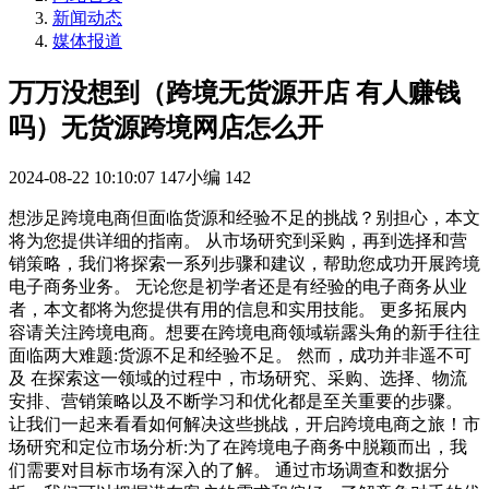
新闻动态
媒体报道
万万没想到（跨境无货源开店 有人赚钱
吗）无货源跨境网店怎么开
2024-08-22 10:10:07
147小编
142
想涉足跨境电商但面临货源和经验不足的挑战？别担心，本文
将为您提供详细的指南。 从市场研究到采购，再到选择和营
销策略，我们将探索一系列步骤和建议，帮助您成功开展跨境
电子商务业务。 无论您是初学者还是有经验的电子商务从业
者，本文都将为您提供有用的信息和实用技能。 更多拓展内
容请关注跨境电商。想要在跨境电商领域崭露头角的新手往往
面临两大难题:货源不足和经验不足。 然而，成功并非遥不可
及 在探索这一领域的过程中，市场研究、采购、选择、物流
安排、营销策略以及不断学习和优化都是至关重要的步骤。
让我们一起来看看如何解决这些挑战，开启跨境电商之旅！市
场研究和定位市场分析:为了在跨境电子商务中脱颖而出，我
们需要对目标市场有深入的了解。 通过市场调查和数据分