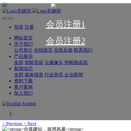
会员注册1
登录
注册
网站首页
会员注册2
关于我们
公司简介
在线留言
在线反馈
联系我们
产品展示
全部
智能音箱
云摄像头
智能路由器
新闻动态
全部
媒体报道
行业资讯
企业新闻
资料下载
客户案例
加入我们
English
<
Previous
>
Next