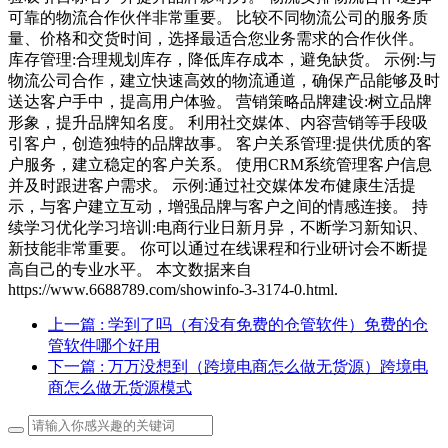
可靠的物流合作伙伴非常重要。 比较不同物流公司的服务质
量、价格和交货时间，选择最适合您业务需求的合作伙伴。
库存管理:合理规划库存，降低库存成本，避免缺货。 示例:与
物流公司合作，建立快速高效的物流通道，确保产品能够及时
送达客户手中，提高用户体验。 营销策略品牌建设:树立品牌
形象，提升品牌知名度。 利用社交媒体、内容营销等手段吸
引客户，创造独特的品牌故事。 客户关系管理:提供优质的客
户服务，建立稳定的客户关系。 使用CRM系统管理客户信息
并及时跟进客户需求。 示例:通过社交媒体发布健康生活提
示，与客户建立互动，增强品牌与客户之间的情感连接。 持
续学习优化学习培训:电商行业日新月异，不断学习新知识、
新技能非常重要。 你可以通过在线课程和行业研讨会不断提
高自己的专业水平。 本文数据来自
https://www.6688789.com/showinfo-3-3174-0.html.
上一篇
: 学到了吗（有没有免费的仓管软件）免费的仓
管软件哪个好用
下一篇
: 万万没想到（跨境电商怎么做无货源）跨境电
商怎么做无货源模式