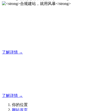
合规建站，就用风暴
12年专注于风暴企业建站系统的研发，为你提供合规、安全、
专业的官网解决方案！
了解详情 →
合规建站，就用风暴
合规建站，就用风暴
了解详情 →
你的位置
网站首页