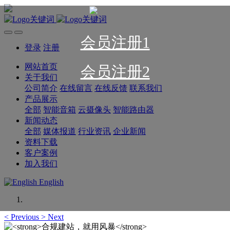
会员注册1
登录
注册
网站首页
会员注册2
关于我们
公司简介
在线留言
在线反馈
联系我们
产品展示
全部
智能音箱
云摄像头
智能路由器
新闻动态
全部
媒体报道
行业资讯
企业新闻
资料下载
客户案例
加入我们
English
<
Previous
>
Next