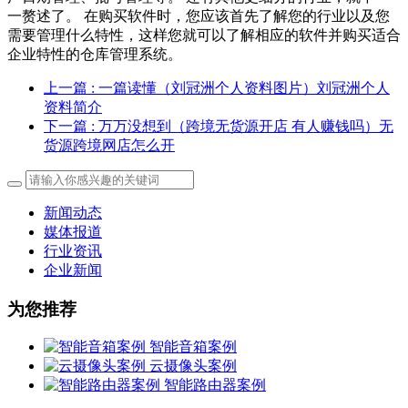
一赘述了。 在购买软件时，您应该首先了解您的行业以及您
需要管理什么特性，这样您就可以了解相应的软件并购买适合
企业特性的仓库管理系统。
上一篇
: 一篇读懂（刘冠洲个人资料图片）刘冠洲个人
资料简介
下一篇
: 万万没想到（跨境无货源开店 有人赚钱吗）无
货源跨境网店怎么开
新闻动态
媒体报道
行业资讯
企业新闻
为您推荐
智能音箱案例
云摄像头案例
智能路由器案例