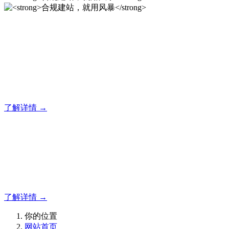
合规建站，就用风暴
12年专注于风暴企业建站系统的研发，为你提供合规、安全、
专业的官网解决方案！
了解详情 →
合规建站，就用风暴
合规建站，就用风暴
了解详情 →
你的位置
网站首页