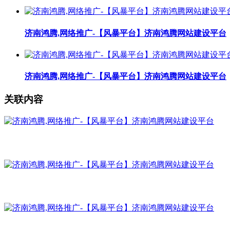
济南鸿腾,网络推广-【风暴平台】济南鸿腾网站建设平台
济南鸿腾,网络推广-【风暴平台】济南鸿腾网站建设平台
关联内容