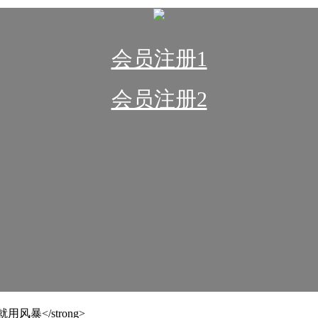
会员注册1
会员注册2