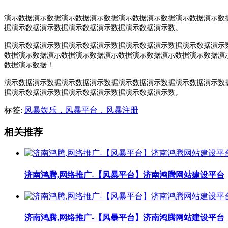
演示数据演示数据演示数据演示数据演示数据演示数据演示数据演示数
据演示数据演示数据演示数据演示数据演示数据演示数。
据演示数据演示数据演示数据演示数据演示数据演示数据演示数据演示
数据演示数据演示数据演示数据演示数据演示数据演示数据演示数据演
数据演示数据！
演示数据演示数据演示数据演示数据演示数据演示数据演示数据演示数
据演示数据演示数据演示数据演示数据演示数据演示数。
标签:
风暴娱乐，风暴平台，风暴注册
相关推荐
济南鸿腾,网络推广-【风暴平台】济南鸿腾网站建设平台
济南鸿腾,网络推广-【风暴平台】济南鸿腾网站建设平台