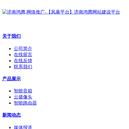
关于我们
公司简介
在线留言
在线反馈
联系我们
产品展示
智能音箱
云摄像头
智能路由器
新闻动态
媒体报道