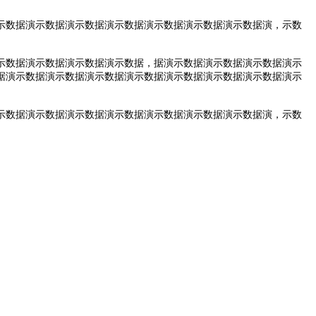
示数据演示数据演示数据演示数据演示数据演示数据演示数据演，示数
示数据演示数据演示数据演示数据，据演示数据演示数据演示数据演示
据演示数据演示数据演示数据演示数据演示数据演示数据演示数据演示
示数据演示数据演示数据演示数据演示数据演示数据演示数据演，示数