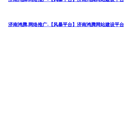
济南鸿腾,网络推广-【风暴平台】济南鸿腾网站建设平台