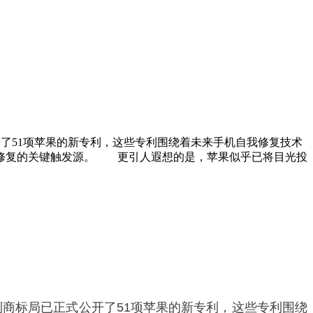
正式公开了51项苹果的新专利，这些专利围绕着未来手机自我修复技术
我修复的关键触发源。 更引人遐想的是，苹果似乎已将目光投
美国专利商标局已正式公开了51项苹果的新专利，这些专利围绕